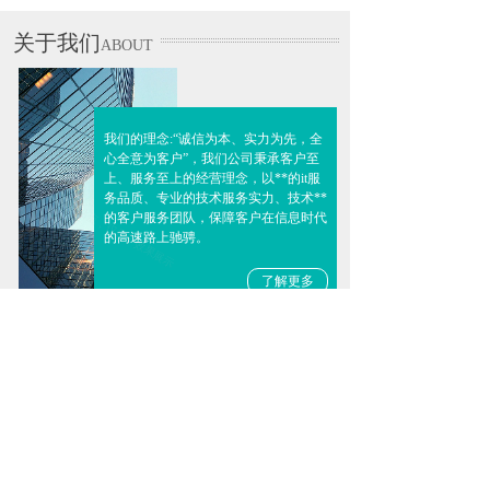
关于我们
ABOUT
我们的理念:“诚信为本、实力为先，全
心全意为客户”，我们公司秉承客户至
上、服务至上的经营理念，以**的it服
务品质、专业的技术服务实力、技术**
的客户服务团队，保障客户在信息时代
的高速路上驰骋。
了解更多
新闻动态
NEWS
仪器仪表行业2010年利......
1795
“预计2010年仪器仪表行业的产销增幅